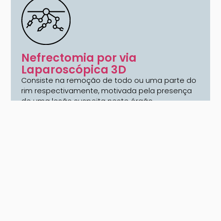
Nefrectomia por via
Laparoscópica 3D
Consiste na remoção de todo ou uma parte do
rim respectivamente, motivada pela presença
de uma lesão suspeita neste órgão.