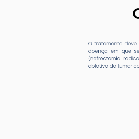
O tratamento deve 
doença em que se e
(nefrectomia radic
ablativa do tumor co