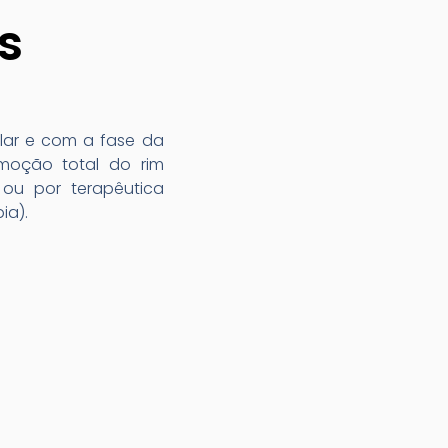
​
lar e com a fase da
emoção total do rim
 ou por terapêutica
ia).