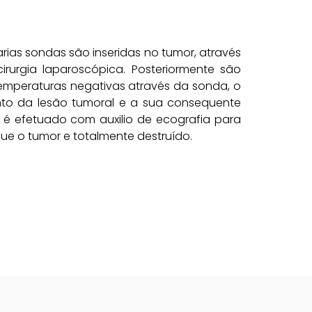
ias sondas são inseridas no tumor, através
rurgia laparoscópica. Posteriormente são
emperaturas negativas através da sonda, o
to da lesão tumoral e a sua consequente
o é efetuado com auxilio de ecografia para
que o tumor e totalmente destruído.