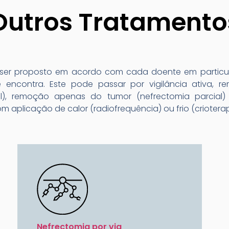
Outros Tratamentos
ser proposto em acordo com cada doente em particu
ncontra. Este pode passar por vigilância ativa, r
al), remoção apenas do tumor (nefrectomia parcial)
m aplicação de calor (radiofrequência) ou frio (crioterap
Nefrectomia por via