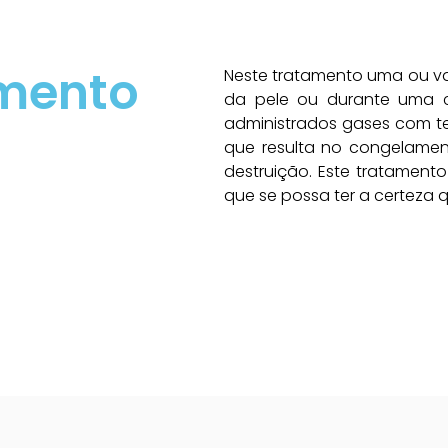
amento
Neste tratamento uma ou var
da pele ou durante uma ci
administrados gases com t
que resulta no congelamen
destruição. Este tratament
que se possa ter a certeza 