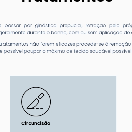
passar por ginástica prepucial, retração pelo próp
 geralmente durante o banho, com ou sem aplicação de 
 tratamentos não forem eficazes procede-se à remoção
 possível poupar o máximo de tecido saudável possível-
Circuncisão