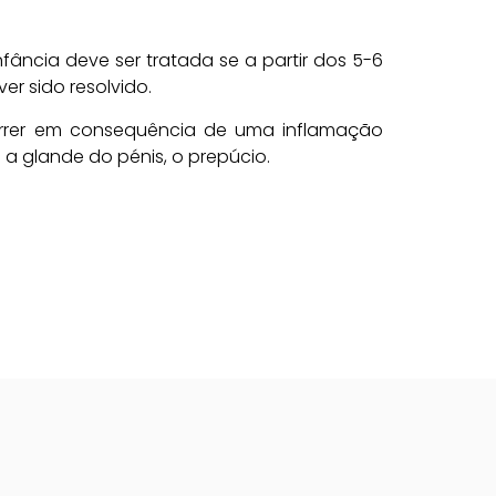
nfância deve ser tratada se a partir dos 5-6
er sido resolvido.
rrer em consequência de uma inflamação
 a glande do pénis, o prepúcio.