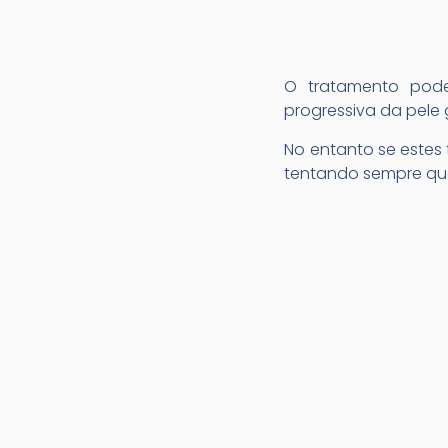
O tratamento pode 
progressiva da pele
No entanto se estes
tentando sempre que