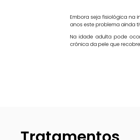
Embora seja fisiológica na i
anos este problema ainda tiv
Na idade adulta pode oco
crónica da pele que recobre
Tratamentos