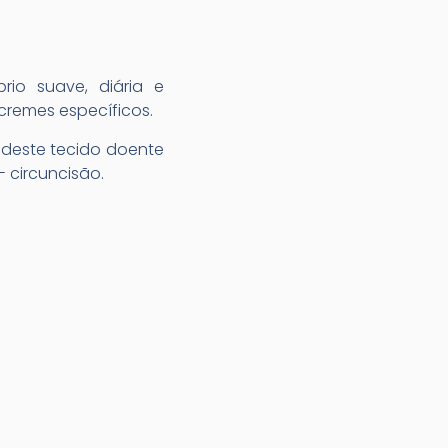
rio suave, diária e
cremes específicos.
 deste tecido doente
 circuncisão.